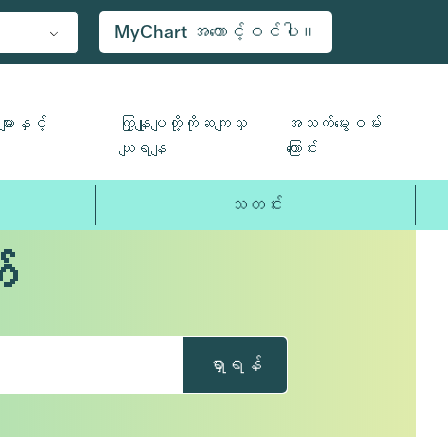
MyChart အကောင့်ဝင်ပါ။
ျားနှင့်
ကြှနျုပျတို့ကိုဆကျသှ
အသက်မွေးဝမ်း
ယျရနျ
ကြောင်း
သတင်း
်
ရှာရန်