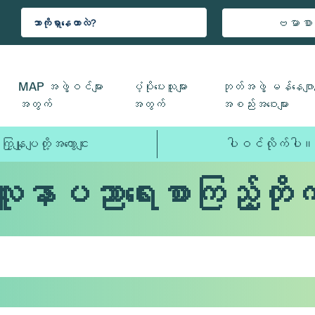
ဗမာစာ
MAP အဖွဲ့ဝင်များ
ပံ့ပိုးပေးသူများ
ဘုတ်အဖွဲ့ မန်နေဂျာမ
အတွက်
အတွက်
အစည်းအဝေးများ
ကြှနျုပျတို့အကွောငျး
ပါဝင်လိုက်ပါ။
လူနာပညာရေးစာကြည့်တိုက