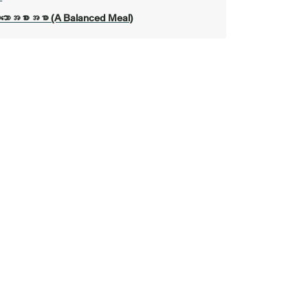
တသောအစားအစာ (A Balanced Meal)