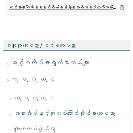
ကင်ဆာရောဂါကိစ္စရပ်စီမံခန့်ခွဲရေးအစီအစဉ်လက်ကမ်းစာစောင်
အထူးကု ဆေးပညာ / ပင်မဆေးပညာ
အင်္ဂလိပ်စာရွက်စာတမ်းများ
က, ခ, ဂ, ဃ, င
က, ခ, ဂ, ဃ, င
အစာအိမ်နှင့်အူလမ်းကြောင်းဆိုင်ရာဆေးပညာ
ကျောက်ကပ်ဆိုင်ရာ