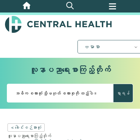
အဓိက
အကြောင်းအရာ
သို့
ကျော်သွား
ပါ။
ဗမာစာ
လူနာပညာရေးစာကြည့်တိုက်
ရှာရန်
< ခေါင်းစဉ်အားလုံး
လူနာပညာရေးစာကြည့်တိုက်