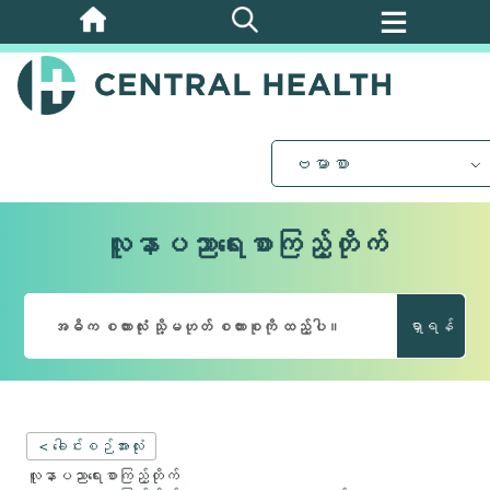
အဓိက
အကြောင်းအရာ
သို့
ကျော်သွား
ပါ။
ဗမာစာ
လူနာပညာရေးစာကြည့်တိုက်
ရှာရန်
< ခေါင်းစဉ်အားလုံး
လူနာပညာရေးစာကြည့်တိုက်