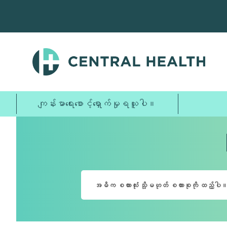
အဓိက
အကြောင်းအရာ
သို့
ကျော်သွား
ပါ။
ကျန်းမာရေးစောင့်ရှောက်မှုရယူပါ။