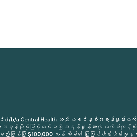
ုခရိုင် d/b/a Central Health သည် ယခင်နှစ်အခွန်နှုန်းထက်
အခွန်ပိုမိုမြှင့်တင်မည့် အခွန်နှုန်းထားကို လက်ခံကျင့်သုံး
မည်ဖြစ်ပြီး $100,000 တန် အိမ်၏ ပြုပြင်ထိန်းသိမ်းမှုနှင့