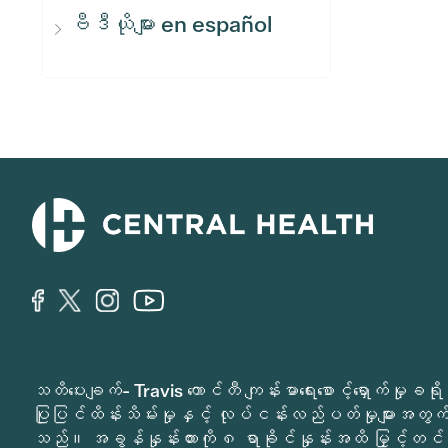
ဗီဒီယိုများ en español
သတိပေးချက်- Travis ကောင်တီ ကျန်းမာရေးစောင့်ရှောက်မှ
ပြုပြင်ထိန်းသိမ်းမှုနှင့် လုပ်ငန်းလည်ပတ်မှုများအတွက် 
သည်။ အခွန်နှုန်းထားကို ၈ ရာခိုင်နှုန်းအထိ မြှင့်တင်