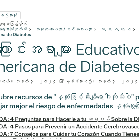
းစဉ်အားလုံး
ေးစာကြည့်တိုက်
ေးစာကြည့်တိုက်
အထူးကု ဆေးပညာ / ပင်မဆေးပညာ
က, ခ, ဂ, ဃ, င
na de Diabetes
ြောင်းအရာများ Educativ
ericana de Diabete
ားတယ်။
အမှတ် ၇၊ ၂၀၂၄
မွမ်းမံထားသည်။
အမှတ် ၇၊ ၂၀၂၄
re recursos de "နှလုံးဖြင့်ဆီးချိုရောဂါကိုသိပါ" 
r mejor el riesgo de enfermedades နှလုံးသွေးကြေ
DA: 4 Preguntas para Hacerle a tu ဆရာဝန် Sobre la D
DA: 4 Pasos para Prevenir un Accidente Cerebrovascul
A: 7 Consejos para Cuidar tu Corazón Cuando Tienes ဆီ