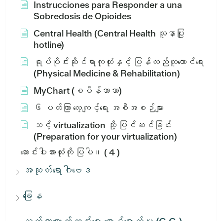
Instrucciones para Responder a una
Sobredosis de Opioides
Central Health (Central Health သူနာပြု
hotline)
ရုပ်ပိုင်းဆိုင်ရာကုထုံးနှင့် ပြန်လည်ထူထောင်ရေး
(Physical Medicine & Rehabilitation)
MyChart (စပိန်ဘာသာ)
၆ ပတ်ကြာ လေ့ကျင့်ရေး အစီအစဉ်များ
သင့် virtualization သို့ ပြင်ဆင်ခြင်း
(Preparation for your virtualization)
ဆောင်းပါးအားလုံးကို ပြပါ။
( 4 )
အဆုတ်ရောဂါဗေဒ
ခြေန