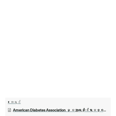
အရင်
American Diabetes Association မှ ပညာရေးဆိုင်ရာပစ္စည်းများ