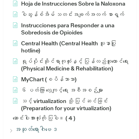
Hoja de Instrucciones Sobre la Naloxona
ပါဆွန်စ်အိမ် သတင်းအချက်အလက် စာရွက်
Instrucciones para Responder a una
Sobredosis de Opioides
Central Health (Central Health သူနာပြု
hotline)
ရုပ်ပိုင်းဆိုင်ရာကုထုံးနှင့် ပြန်လည်ထူထောင်ရေး
(Physical Medicine & Rehabilitation)
MyChart (စပိန်ဘာသာ)
၆ ပတ်ကြာ လေ့ကျင့်ရေး အစီအစဉ်များ
သင့် virtualization သို့ ပြင်ဆင်ခြင်း
(Preparation for your virtualization)
ဆောင်းပါးအားလုံးကို ပြပါ။
( 4 )
အဆုတ်ရောဂါဗေဒ