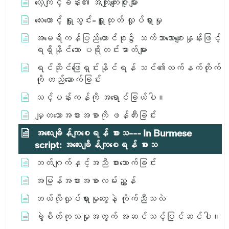
လေ့ကျင့်ခန်း၏ အကျိုးကျေးဇူးများ
လေးထောင့် ရှူသွင်း-ရှူထုတ် လှုပ်ရှားမှု
အမေရိကန်ပြည်ထောင်စု၌ သက်သာသောစျေးနှုန်းဖြင့်
ရရှိနိုင်သော ပရိုတင်းဓာတ်များ
ရင်ဆိုင်ဖြေရှင်းနိုင်ရန် သင်၏လက်နက်တိုက်
ကို တည်ဆောက်ခြင်း
သင့်ပန်းကန်ကို အရောင်ခြယ်ပါ။
မျှတသောအစားအစာကို ဖန်တီးခြင်း
အ​လေး​ချိန်​ကျ​စေ​ရန်​ စား​သ​ --- In Burmese
script: အ​လေး​ချိန်​ကျ​စေ​ရန်​ စား​သ​
ဘတ်ဂျက်နှင့်အညီ စားသောက်ခြင်း
အမြန်အစားအစာလမ်းညွှန်
ဘယ်လိုလှုပ်ရှားမှုတွေနဲ့ ကိုက်ညီသလဲ
ခွဲစိတ်ကုသမှုအတွက် အဆင်သင့်ပြင်ဆင်ပါ။