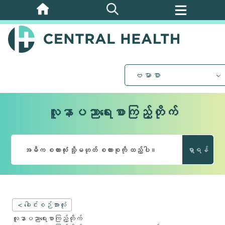
အဓိက
အကြောင်းအရာ
သို့
ကျော်သွား
ပါ။
ဗမာစာ
လူနာပညာရေးစာကြည့်တိုက်
ရှာရန်
< ခေါင်းစဉ်အားလုံး
လူနာပညာရေးစာကြည့်တိုက်