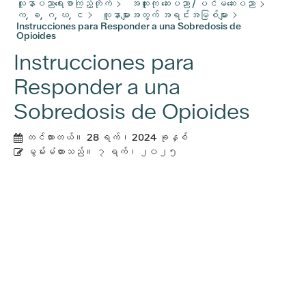
လူနာပညာရေးစာကြည့်တိုက်
အထူးကု ဆေးပညာ / ပင်မဆေးပညာ
က, ခ, ဂ, ဃ, င
လူနာများအတွက် အရင်းအမြစ်များ
Instrucciones para Responder a una Sobredosis de
Opioides
Instrucciones para
Responder a una
Sobredosis de Opioides
တင်ထားတယ်။
28 ရက်၊ 2024 ခုနှစ်
မွမ်းမံထားသည်။
၇ ရက်၊ ၂၀၂၅