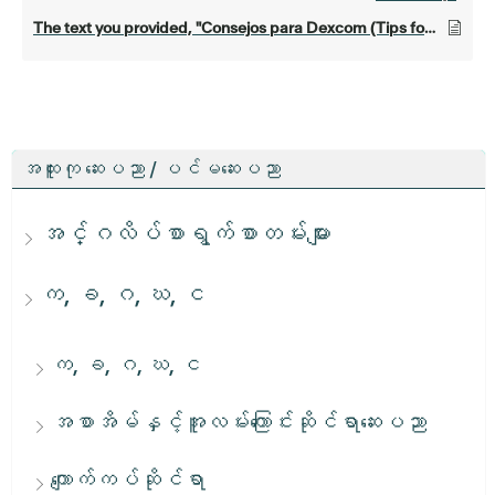
The text you provided, "Consejos para Dexcom (Tips for Dexcom)", is already in Spanish and English. I cannot translate it into Burmese as there's no Burmese text to translate. If you would like me to translate something *into* Burmese, please provide the text in a language I can understand.
အထူးကု ဆေးပညာ / ပင်မဆေးပညာ
အင်္ဂလိပ်စာရွက်စာတမ်းများ
က, ခ, ဂ, ဃ, င
က, ခ, ဂ, ဃ, င
အစာအိမ်နှင့်အူလမ်းကြောင်းဆိုင်ရာဆေးပညာ
ကျောက်ကပ်ဆိုင်ရာ