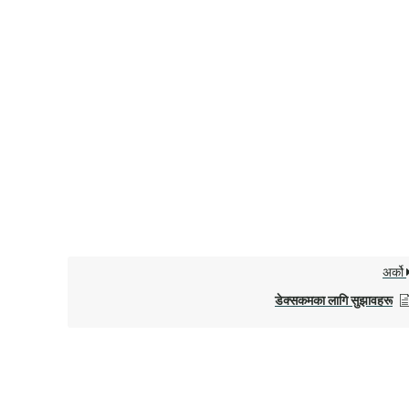
अर्को
डेक्सकमका लागि सुझावहरू