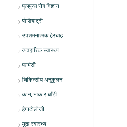
फुफ्फुस रोग विज्ञान
पोडियाट्री
उपशमनात्मक हेरचाह
व्यवहारिक स्वास्थ्य
फार्मेसी
चिकित्सीय अनुकूलन
कान, नाक र घाँटी
हेपाटोलोजी
मुख स्वास्थ्य