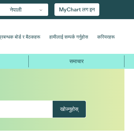
MyChart लग इन
नेपाली
प्रबन्धक बोर्ड र बैठकहरू
हामीलाई सम्पर्क गर्नुहोस
करियरहरू
समाचार
खोज्नुहोस्