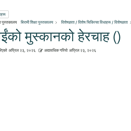
यहरू
्षा पुस्तकालय
बिरामी शिक्षा पुस्तकालय
विशेषज्ञता / विशेष चिकित्सा विधाहरू / विशेषज्ञता
ईंको मुस्कानको हेरचाह ()
रिएको
अप्रिल २३, २०२६
अद्यावधिक गरियो
अप्रिल २३, २०२६