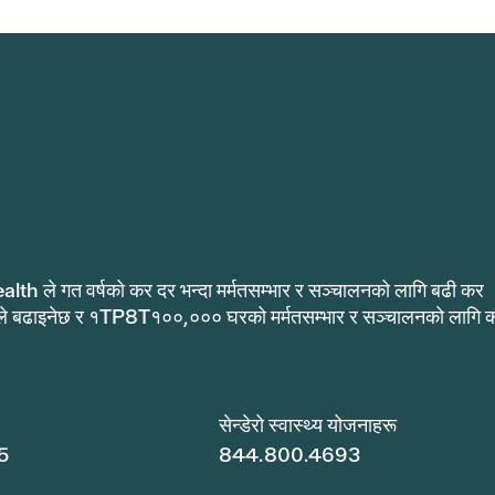
alth ले गत वर्षको कर दर भन्दा मर्मतसम्भार र सञ्चालनको लागि बढी कर
ले बढाइनेछ र १TP8T१००,००० घरको मर्मतसम्भार र सञ्चालनको लागि 
.
सेन्डेरो स्वास्थ्य योजनाहरू
5
844.800.4693