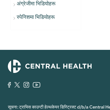
अंग्रेजीमा भिडियोहरू
स्पेनिशमा भिडियोहरू
सूचना: ट्राभिस काउन्टी हेल्थकेयर डिस्ट्रिक्ट d/b/a Central He