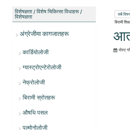
विशेषज्ञता / विशेष चिकित्सा विधाहरू /
सबै विष
विशेषज्ञता
बिरामी शिक
आत
अंग्रेजीमा कागजातहरू
पोस्ट ग
कार्डियोलोजी
ग्यास्ट्रोएन्टेरोलोजी
नेफ्रोलोजी
बिरामी स्रोतहरू
औषधि पसल
पल्मोनोलोजी