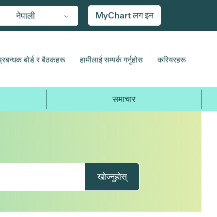
MyChart लग इन
नेपाली
प्रबन्धक बोर्ड र बैठकहरू
हामीलाई सम्पर्क गर्नुहोस
करियरहरू
समाचार
खोज्नुहोस्