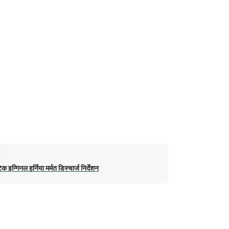
ो
िक इन्गिनल हर्निया मर्मत डिस्चार्ज निर्देशन