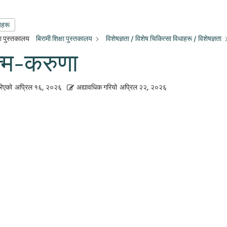
यहरू
्षा पुस्तकालय
बिरामी शिक्षा पुस्तकालय
विशेषज्ञता / विशेष चिकित्सा विधाहरू / विशेषज्ञता
्म-करुणा
रिएको
अप्रिल १६, २०२६
अद्यावधिक गरियो
अप्रिल २२, २०२६