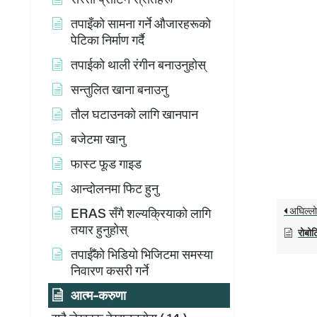
तपाइँको सामना गर्ने औजारहरूको
पेटिका निर्माण गर्दै
तपाईको थाली रंगीन बनाउनुहोस्
सन्तुलित खाना बनाउनु
तौल घटाउनको लागि खानपान
बजेटमा खानु
फास्ट फूड गाइड
आन्दोलनमा फिट हुनु
अघिल्ल
ERAS सँगै शल्यक्रियाको लागि
तयार हुनुहोस्
रोबोट
तपाईँको भिडियो भिजिटमा समस्या
निवारण कसरी गर्ने
आत्म-करुणा