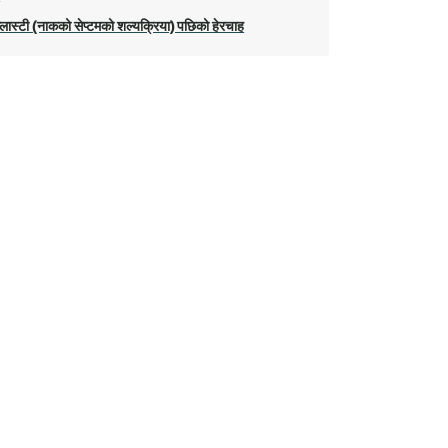
ोप्लास्टी (नाकको सेप्टमको शल्यक्रिया) पछिको हेरचाह