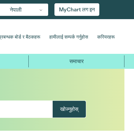
MyChart लग इन
नेपाली
प्रबन्धक बोर्ड र बैठकहरू
हामीलाई सम्पर्क गर्नुहोस
करियरहरू
समाचार
खोज्नुहोस्