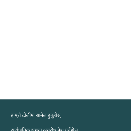
हाम्रो टोलीमा सामेल हुनुहोस्
सार्वजनिक सूचना अनुरोध पेश गर्नुहोस्