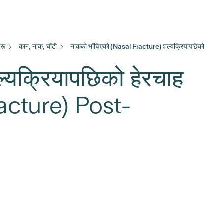
रू
कान, नाक, घाँटी
नाकको भाँचिएको (Nasal Fracture) शल्यक्रियापछिको
्यक्रियापछिको हेरचाह
acture) Post-