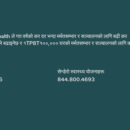
alth ले गत वर्षको कर दर भन्दा मर्मतसम्भार र सञ्चालनको लागि बढी कर
ले बढाइनेछ र १TP8T१००,००० घरको मर्मतसम्भार र सञ्चालनको लागि 
.
सेन्डेरो स्वास्थ्य योजनाहरू
5
844.800.4693