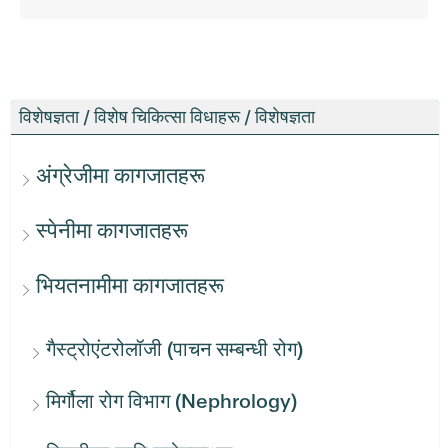
विशेषज्ञता / विशेष चिकित्सा विधाहरू / विशेषज्ञता
अंग्रेजीमा कागजातहरू
स्पेनीमा कागजातहरू
भियतनामीमा कागजातहरू
गैस्ट्रोएंटरोलॉजी (पाचन सम्बन्धी रोग)
मिर्गौला रोग विभाग (Nephrology)