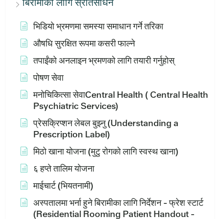
बिरामीका लागि स्रोतसाधन
भिडियो भ्रमणमा समस्या समाधान गर्ने तरिका
औषधि सुरक्षित रूपमा कसरी फाल्ने
तपाईंको अनलाइन भ्रमणको लागि तयारी गर्नुहोस्
पोषण सेवा
मनोचिकित्सा सेवाCentral Health ( Central Health
Psychiatric Services)
प्रेसक्रिप्शन लेबल बुझ्नु (Understanding a
Prescription Label)
मिठो खाना योजना (मुटु रोगको लागि स्वस्थ खाना)
६ हप्ते तालिम योजना
माईचार्ट (भियतनामी)
अस्पतालमा भर्ना हुने बिरामीका लागि निर्देशन - फ्रेश स्टार्ट
(Residential Rooming Patient Handout -