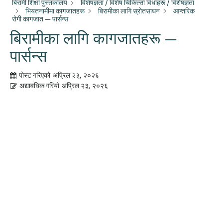
बिरामी शिक्षा पुस्तकालय
विशेषज्ञता / विशेष चिकित्सा विधाहरू / विशेषज्ञता
भियतनामीमा कागजातहरू
बिरामीका लागि स्रोतसाधन
आन्तरिक
रोगी कागजात — पार्सन्स
बिरामीका लागि कागजातहरू —
पार्सन्स
पोस्ट गरिएको
अप्रिल २३, २०२६
अद्यावधिक गरियो
अप्रिल २३, २०२६