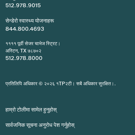
512.978.9015
सेन्डेरो स्वास्थ्य योजनाहरू
844.800.4693
११११ पूर्वी सेजर चाभेज स्ट्रिट।
अस्टिन, TX ७८७०२
512.978.8000
प्रतिलिपि अधिकार © २०२६ १TP२टी। सबै अधिकार सुरक्षित।.
हाम्रो टोलीमा सामेल हुनुहोस्
सार्वजनिक सूचना अनुरोध पेश गर्नुहोस्