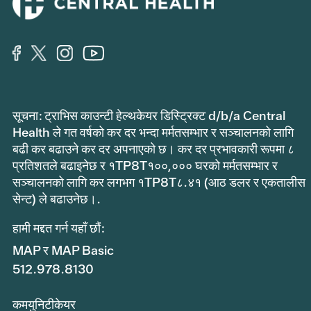
सूचना: ट्राभिस काउन्टी हेल्थकेयर डिस्ट्रिक्ट d/b/a Central
Health ले गत वर्षको कर दर भन्दा मर्मतसम्भार र सञ्चालनको लागि
बढी कर बढाउने कर दर अपनाएको छ। कर दर प्रभावकारी रूपमा ८
प्रतिशतले बढाइनेछ र १TP8T१००,००० घरको मर्मतसम्भार र
सञ्चालनको लागि कर लगभग १TP8T८.४१ (आठ डलर र एकतालीस
सेन्ट) ले बढाउनेछ।.
हामी मद्दत गर्न यहाँ छौं:
MAP र MAP Basic
512.978.8130
कमयुनिटीकेयर