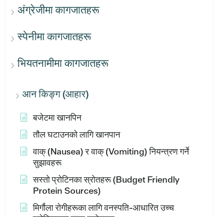
अंग्रेजीमा कागजातहरू
स्पेनीमा कागजातहरू
भियतनामीमा कागजातहरू
आन किङ्ग (आहार)
बजेटमा खानपिन
तौल घटाउनको लागि खानपान
वाक् (Nausea) र वाक् (Vomiting) नियन्त्रण गर्ने
सुझावहरू
सस्तो प्रोटिनका स्रोतहरू (Budget Friendly
Protein Sources)
मिर्गौला रोगीहरूका लागि वनस्पति-आधारित उच्च