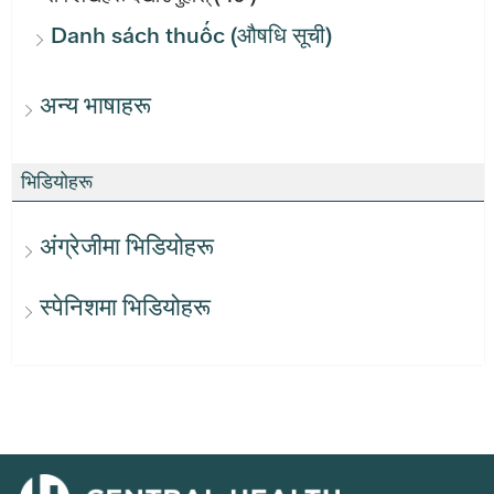
Danh sách thuốc (औषधि सूची)
अन्य भाषाहरू
भिडियोहरू
अंग्रेजीमा भिडियोहरू
स्पेनिशमा भिडियोहरू