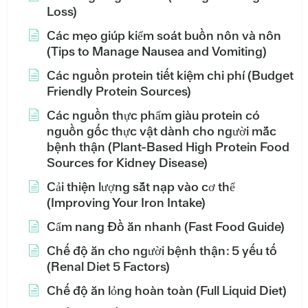
Loss)
Các mẹo giúp kiểm soát buồn nôn và nôn
(Tips to Manage Nausea and Vomiting)
Các nguồn protein tiết kiệm chi phí (Budget
Friendly Protein Sources)
Các nguồn thực phẩm giàu protein có
nguồn gốc thực vật dành cho người mắc
bệnh thận (Plant-Based High Protein Food
Sources for Kidney Disease)
Cải thiện lượng sắt nạp vào cơ thể
(Improving Your Iron Intake)
Cẩm nang Đồ ăn nhanh (Fast Food Guide)
Chế độ ăn cho người bệnh thận: 5 yếu tố
(Renal Diet 5 Factors)
Chế độ ăn lỏng hoàn toàn (Full Liquid Diet)