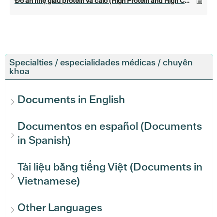
Đồ ăn nhẹ giàu protein và calo (High Protein and High Calorie Snacks)
Specialties / especialidades médicas / chuyên
khoa
Documents in English
Documentos en español (Documents
in Spanish)
Tài liệu bằng tiếng Việt (Documents in
Vietnamese)
Other Languages