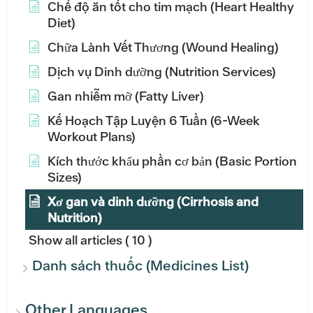
Chế độ ăn tốt cho tim mạch (Heart Healthy
Diet)
Chữa Lành Vết Thương (Wound Healing)
Dịch vụ Dinh dưỡng (Nutrition Services)
Gan nhiễm mỡ (Fatty Liver)
Kế Hoạch Tập Luyện 6 Tuần (6-Week
Workout Plans)
Kích thước khẩu phần cơ bản (Basic Portion
Sizes)
Xơ gan và dinh dưỡng (Cirrhosis and
Nutrition)
Show all articles
( 10 )
Danh sách thuốc (Medicines List)
Other Languages