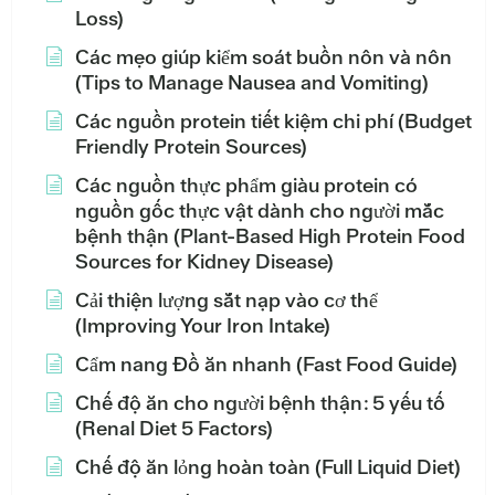
Loss)
Các mẹo giúp kiểm soát buồn nôn và nôn
(Tips to Manage Nausea and Vomiting)
Các nguồn protein tiết kiệm chi phí (Budget
Friendly Protein Sources)
Các nguồn thực phẩm giàu protein có
nguồn gốc thực vật dành cho người mắc
bệnh thận (Plant-Based High Protein Food
Sources for Kidney Disease)
Cải thiện lượng sắt nạp vào cơ thể
(Improving Your Iron Intake)
Cẩm nang Đồ ăn nhanh (Fast Food Guide)
Chế độ ăn cho người bệnh thận: 5 yếu tố
(Renal Diet 5 Factors)
Chế độ ăn lỏng hoàn toàn (Full Liquid Diet)