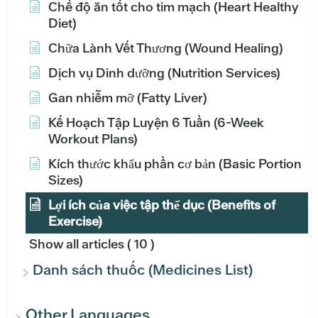
Chế độ ăn tốt cho tim mạch (Heart Healthy
Diet)
Chữa Lành Vết Thương (Wound Healing)
Dịch vụ Dinh dưỡng (Nutrition Services)
Gan nhiễm mỡ (Fatty Liver)
Kế Hoạch Tập Luyện 6 Tuần (6-Week
Workout Plans)
Kích thước khẩu phần cơ bản (Basic Portion
Sizes)
Lợi ích của việc tập thể dục (Benefits of
Exercise)
Show all articles
( 10 )
Danh sách thuốc (Medicines List)
Other Languages