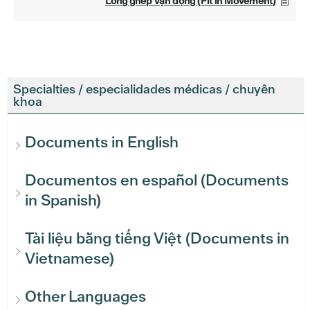
Lồng ghép vận động (Fit in Movement)
Specialties / especialidades médicas / chuyên
khoa
Documents in English
Documentos en español (Documents
in Spanish)
Tài liệu bằng tiếng Việt (Documents in
Vietnamese)
Other Languages