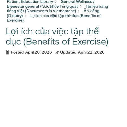
Patient Education Library
General Wellness /
Bienestar general / Sức khỏe Tổng quát
Tài liệu bằng
tiếng Việt (Documents in Vietnamese)
Ăn kiêng
(Dietary)
Lợi ích của việc tập thể dục (Benefits of
Exercise)
Lợi ích của việc tập thể
dục (Benefits of Exercise)
Posted
April 20, 2026
Updated
April 22, 2026