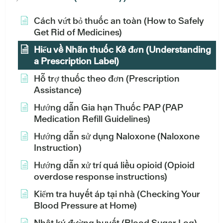
Cách vứt bỏ thuốc an toàn (How to Safely
Get Rid of Medicines)
Hiểu về Nhãn thuốc Kê đơn (Understanding
a Prescription Label)
Hỗ trợ thuốc theo đơn (Prescription
Assistance)
Hướng dẫn Gia hạn Thuốc PAP (PAP
Medication Refill Guidelines)
Hướng dẫn sử dụng Naloxone (Naloxone
Instruction)
Hướng dẫn xử trí quá liều opioid (Opioid
overdose response instructions)
Kiểm tra huyết áp tại nhà (Checking Your
Blood Pressure at Home)
Nhật ký đường huyết (Blood Sugar Log)