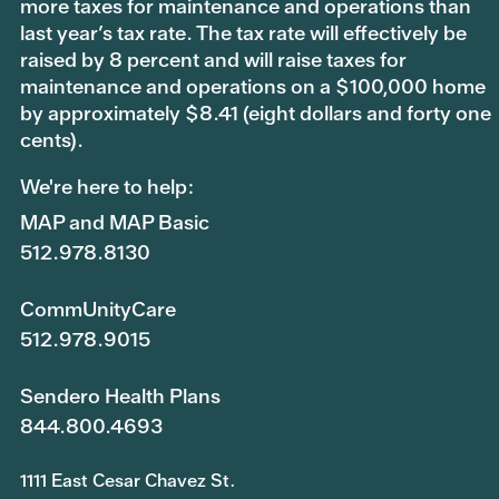
more taxes for maintenance and operations than
last year’s tax rate. The tax rate will effectively be
raised by 8 percent and will raise taxes for
maintenance and operations on a $100,000 home
by approximately $8.41 (eight dollars and forty one
cents).
We're here to help:
MAP and MAP Basic
512.978.8130
CommUnityCare
512.978.9015
Sendero Health Plans
844.800.4693
1111 East Cesar Chavez St.