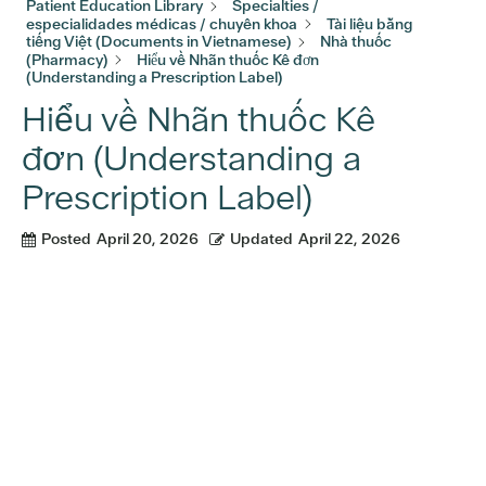
Patient Education Library
Specialties /
especialidades médicas / chuyên khoa
Tài liệu bằng
tiếng Việt (Documents in Vietnamese)
Nhà thuốc
(Pharmacy)
Hiểu về Nhãn thuốc Kê đơn
(Understanding a Prescription Label)
Hiểu về Nhãn thuốc Kê
đơn (Understanding a
Prescription Label)
Posted
April 20, 2026
Updated
April 22, 2026