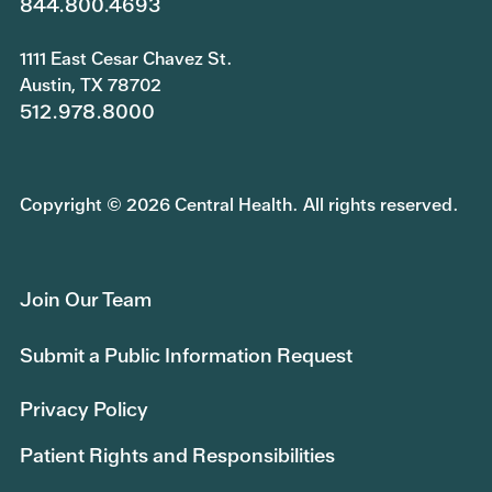
844.800.4693
1111 East Cesar Chavez St.
Austin, TX 78702
512.978.8000
Copyright © 2026 Central Health. All rights reserved.
Join Our Team
Submit a Public Information Request
Privacy Policy
Patient Rights and Responsibilities