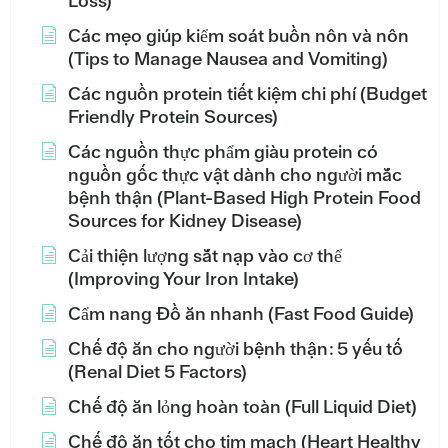
Loss)
Các mẹo giúp kiểm soát buồn nôn và nôn
(Tips to Manage Nausea and Vomiting)
Các nguồn protein tiết kiệm chi phí (Budget
Friendly Protein Sources)
Các nguồn thực phẩm giàu protein có
nguồn gốc thực vật dành cho người mắc
bệnh thận (Plant-Based High Protein Food
Sources for Kidney Disease)
Cải thiện lượng sắt nạp vào cơ thể
(Improving Your Iron Intake)
Cẩm nang Đồ ăn nhanh (Fast Food Guide)
Chế độ ăn cho người bệnh thận: 5 yếu tố
(Renal Diet 5 Factors)
Chế độ ăn lỏng hoàn toàn (Full Liquid Diet)
Chế độ ăn tốt cho tim mạch (Heart Healthy