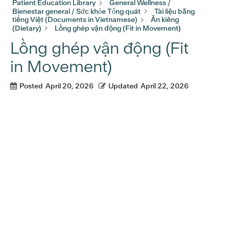
Patient Education Library
General Wellness /
Bienestar general / Sức khỏe Tổng quát
Tài liệu bằng
tiếng Việt (Documents in Vietnamese)
Ăn kiêng
(Dietary)
Lồng ghép vận động (Fit in Movement)
Lồng ghép vận động (Fit
in Movement)
Posted
April 20, 2026
Updated
April 22, 2026