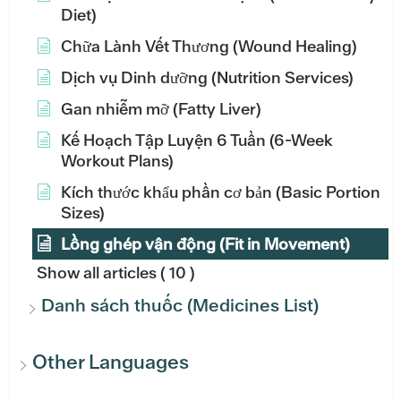
Diet)
Chữa Lành Vết Thương (Wound Healing)
Dịch vụ Dinh dưỡng (Nutrition Services)
Gan nhiễm mỡ (Fatty Liver)
Kế Hoạch Tập Luyện 6 Tuần (6-Week
Workout Plans)
Kích thước khẩu phần cơ bản (Basic Portion
Sizes)
Lồng ghép vận động (Fit in Movement)
Show all articles
( 10 )
Danh sách thuốc (Medicines List)
Other Languages