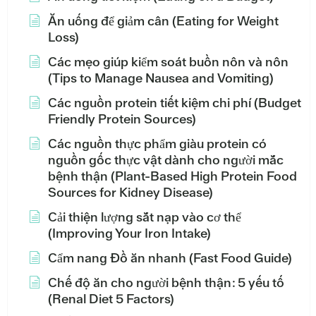
Ăn uống để giảm cân (Eating for Weight
Loss)
Các mẹo giúp kiểm soát buồn nôn và nôn
(Tips to Manage Nausea and Vomiting)
Các nguồn protein tiết kiệm chi phí (Budget
Friendly Protein Sources)
Các nguồn thực phẩm giàu protein có
nguồn gốc thực vật dành cho người mắc
bệnh thận (Plant-Based High Protein Food
Sources for Kidney Disease)
Cải thiện lượng sắt nạp vào cơ thể
(Improving Your Iron Intake)
Cẩm nang Đồ ăn nhanh (Fast Food Guide)
Chế độ ăn cho người bệnh thận: 5 yếu tố
(Renal Diet 5 Factors)