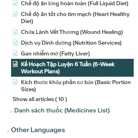
Chế độ ăn lỏng hoàn toàn (Full Liquid Diet)
Chế độ ăn tốt cho tim mạch (Heart Healthy
Diet)
Chữa Lành Vết Thương (Wound Healing)
Dịch vụ Dinh dưỡng (Nutrition Services)
Gan nhiễm mỡ (Fatty Liver)
Kế Hoạch Tập Luyện 6 Tuần (6-Week
Workout Plans)
Kích thước khẩu phần cơ bản (Basic Portion
Sizes)
Show all articles
( 10 )
Danh sách thuốc (Medicines List)
Other Languages