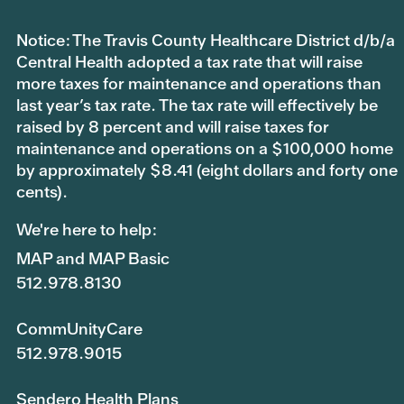
Notice: The Travis County Healthcare District d/b/a
Central Health adopted a tax rate that will raise
more taxes for maintenance and operations than
last year’s tax rate. The tax rate will effectively be
raised by 8 percent and will raise taxes for
maintenance and operations on a $100,000 home
by approximately $8.41 (eight dollars and forty one
cents).
We're here to help:
MAP and MAP Basic
512.978.8130
CommUnityCare
512.978.9015
Sendero Health Plans