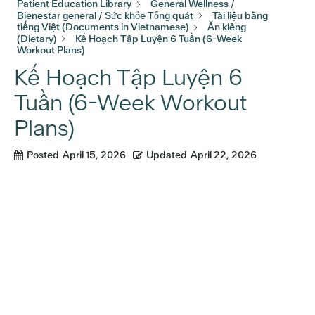
Patient Education Library
General Wellness /
Bienestar general / Sức khỏe Tổng quát
Tài liệu bằng
tiếng Việt (Documents in Vietnamese)
Ăn kiêng
(Dietary)
Kế Hoạch Tập Luyện 6 Tuần (6-Week
Workout Plans)
Kế Hoạch Tập Luyện 6
Tuần (6-Week Workout
Plans)
Posted
April 15, 2026
Updated
April 22, 2026