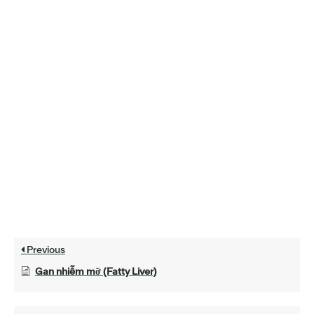
Previous
Gan nhiễm mỡ (Fatty Liver)