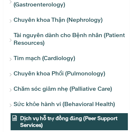
(Gastroenterology)
Chuyên khoa Thận (Nephrology)
Tài nguyên dành cho Bệnh nhân (Patient
Resources)
Tim mạch (Cardiology)
Chuyên khoa Phổi (Pulmonology)
Chăm sóc giảm nhẹ (Palliative Care)
Sức khỏe hành vi (Behavioral Health)
Dịch vụ hỗ trợ đồng đẳng (Peer Support
Services)