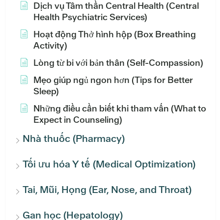
Dịch vụ Tâm thần Central Health (Central
Health Psychiatric Services)
Hoạt động Thở hình hộp (Box Breathing
Activity)
Lòng từ bi với bản thân (Self-Compassion)
Mẹo giúp ngủ ngon hơn (Tips for Better
Sleep)
Những điều cần biết khi tham vấn (What to
Expect in Counseling)
Nhà thuốc (Pharmacy)
Tối ưu hóa Y tế (Medical Optimization)
Tai, Mũi, Họng (Ear, Nose, and Throat)
Gan học (Hepatology)