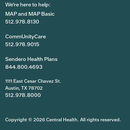
We're here to help:
MAP and MAP Basic
512.978.8130
CommUnityCare
512.978.9015
Sendero Health Plans
844.800.4693
1111 East Cesar Chavez St.
Austin, TX 78702
512.978.8000
Copyright © 2026 Central Health. All rights reserved.