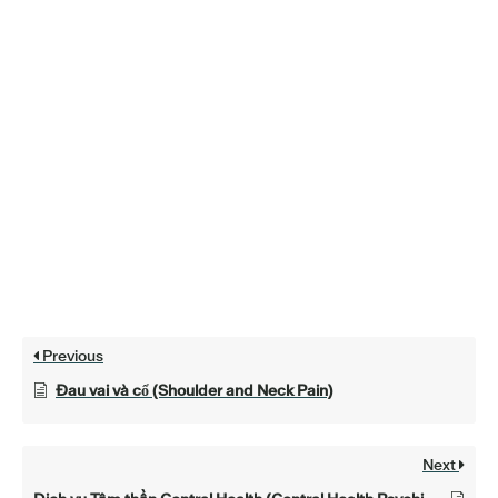
Previous
Đau vai và cổ (Shoulder and Neck Pain)
Next