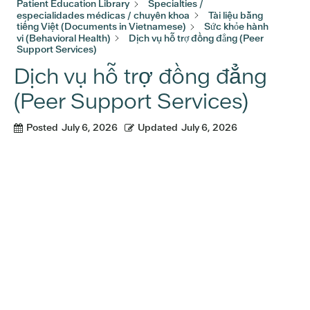
Patient Education Library
Specialties /
especialidades médicas / chuyên khoa
Tài liệu bằng
tiếng Việt (Documents in Vietnamese)
Sức khỏe hành
vi (Behavioral Health)
Dịch vụ hỗ trợ đồng đẳng (Peer
Support Services)
Dịch vụ hỗ trợ đồng đẳng
(Peer Support Services)
Posted
July 6, 2026
Updated
July 6, 2026