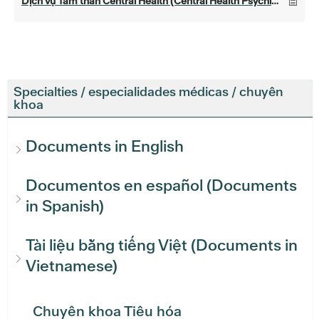
Dịch vụ Tâm thần Central Health (Central Health Psychiatric Services)
Specialties / especialidades médicas / chuyên
khoa
Documents in English
Documentos en español (Documents
in Spanish)
Tài liệu bằng tiếng Việt (Documents in
Vietnamese)
Chuyên khoa Tiêu hóa