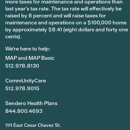
more taxes for maintenance and operations than
last year’s tax rate. The tax rate will effectively be
raised by 8 percent and will raise taxes for
maintenance and operations on a $100,000 home
by approximately $8.41 (eight dollars and forty one
cents).
We're here to help:
MAP and MAP Basic
512.978.8130
CommUnityCare
512.978.9015
Sendero Health Plans
844.800.4693
1111 East Cesar Chavez St.