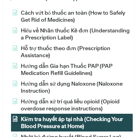
Cách vứt bỏ thuốc an toàn (How to Safely
Get Rid of Medicines)
Hiểu về Nhãn thuốc Kê đơn (Understanding
a Prescription Label)
Hỗ trợ thuốc theo đơn (Prescription
Assistance)
Hướng dẫn Gia hạn Thuốc PAP (PAP
Medication Refill Guidelines)
Hướng dẫn sử dụng Naloxone (Naloxone
Instruction)
Hướng dẫn xử trí quá liều opioid (Opioid
overdose response instructions)
Kiểm tra huyết áp tại nhà (Checking Your
Blood Pressure at Home)
Nhật ký đường huyết (Blood Sugar Log)