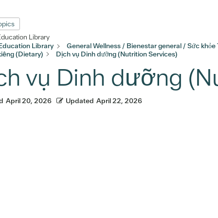
Topics
Education Library
Education Library
General Wellness / Bienestar general / Sức khỏe
iêng (Dietary)
Dịch vụ Dinh dưỡng (Nutrition Services)
ch vụ Dinh dưỡng (Nut
d
April 20, 2026
Updated
April 22, 2026