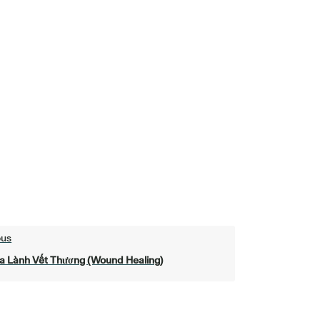
ous
a Lành Vết Thương (Wound Healing)