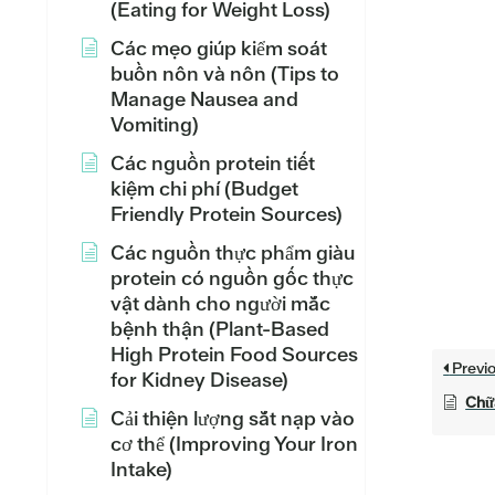
(Eating for Weight Loss)
Các mẹo giúp kiểm soát
buồn nôn và nôn (Tips to
Manage Nausea and
Vomiting)
Các nguồn protein tiết
kiệm chi phí (Budget
Friendly Protein Sources)
Các nguồn thực phẩm giàu
protein có nguồn gốc thực
vật dành cho người mắc
bệnh thận (Plant-Based
High Protein Food Sources
Previ
for Kidney Disease)
Chữ
Cải thiện lượng sắt nạp vào
cơ thể (Improving Your Iron
Intake)