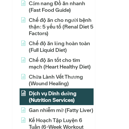
Cẩm nang Đồ ăn nhanh
(Fast Food Guide)
Chế độ ăn cho người bệnh
thận: 5 yếu tố (Renal Diet 5
Factors)
Chế độ ăn lỏng hoàn toàn
(Full Liquid Diet)
Chế độ ăn tốt cho tim
mạch (Heart Healthy Diet)
Chữa Lành Vết Thương
(Wound Healing)
Dịch vụ Dinh dưỡng
(Nutrition Services)
Gan nhiễm mỡ (Fatty Liver)
Kế Hoạch Tập Luyện 6
Tuần (6-Week Workout