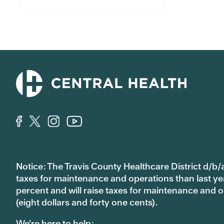
Notice: The Travis County Healthcare District d/b/a
taxes for maintenance and operations than last year’
percent and will raise taxes for maintenance and
(eight dollars and forty one cents).
We're here to help: