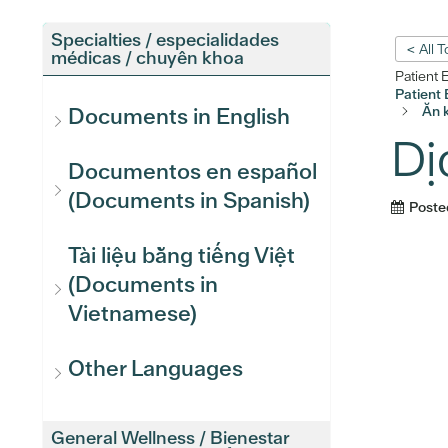
Specialties / especialidades
< All 
médicas / chuyên khoa
Patient 
Patient 
Ăn k
Documents in English
Dị
Documentos en español
(Documents in Spanish)
Poste
Tài liệu bằng tiếng Việt
(Documents in
Vietnamese)
Other Languages
General Wellness / Bienestar