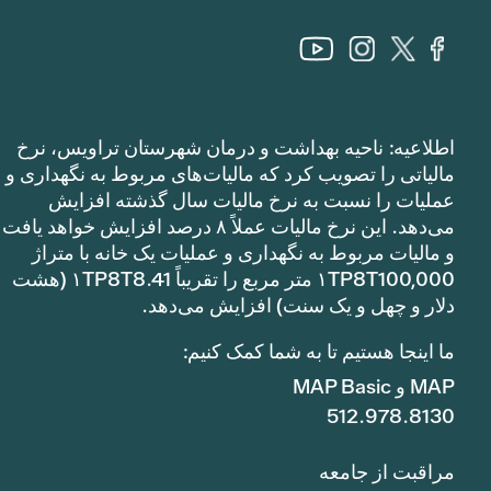
اطلاعیه: ناحیه بهداشت و درمان شهرستان تراویس، نرخ
مالیاتی را تصویب کرد که مالیات‌های مربوط به نگهداری و
عملیات را نسبت به نرخ مالیات سال گذشته افزایش
می‌دهد. این نرخ مالیات عملاً ۸ درصد افزایش خواهد یافت
و مالیات مربوط به نگهداری و عملیات یک خانه با متراژ
۱TP8T100,000 متر مربع را تقریباً ۱TP8T8.41 (هشت
دلار و چهل و یک سنت) افزایش می‌دهد.
ما اینجا هستیم تا به شما کمک کنیم:
MAP و MAP Basic
512.978.8130
مراقبت از جامعه