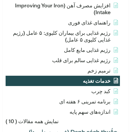
افزایش مصرف آهن (Improving Your Iron
Intake)
راهنمای غذای فوری
رژیم غذایی برای بیماران کلیوی: ۵ عامل (رژیم
غذایی کلیوی ۵ عامل)
رژیم غذایی مایع کامل
رژیم غذایی سالم برای قلب
ترمیم زخم
خدمات تغذیه
کبد چرب
برنامه تمرینی ۶ هفته ای
اندازه‌های سهم پایه
نمایش همه مقالات
( 10 )
Danh sách thuốc (فهرست داروها)