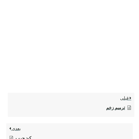
قبلی
ترمیم زخم
بعدی
کبد چرب