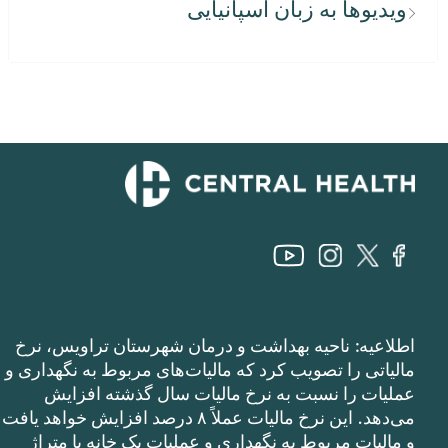
ویدیوها به زبان اسپانیایی
اطلاعیه: ناحیه بهداشت و درمان شهرستان تراویس، نرخ
مالیاتی را تصویب کرد که مالیات‌های مربوط به نگهداری و
عملیات را نسبت به نرخ مالیات سال گذشته افزایش
می‌دهد. این نرخ مالیات عملاً ۸ درصد افزایش خواهد یافت
و مالیات مربوط به نگهداری و عملیات یک خانه با متراژ