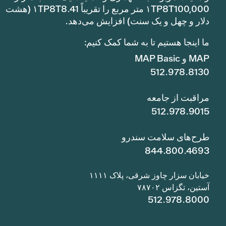
۱TP8T100,000 متر مربع را تقریباً ۱TP8T8.41 (هشت
دلار و چهل و یک سنت) افزایش می‌دهد.
ما اینجا هستیم تا به شما کمک کنیم:
MAP و MAP Basic
512.978.8130
مراقبت از جامعه
512.978.9015
طرح‌های سلامت سندرو
844.800.4693
خیابان سزار چاوز شرقی، پلاک ۱۱۱۱
آستین، تگزاس ۷۸۷۰۲
512.978.8000