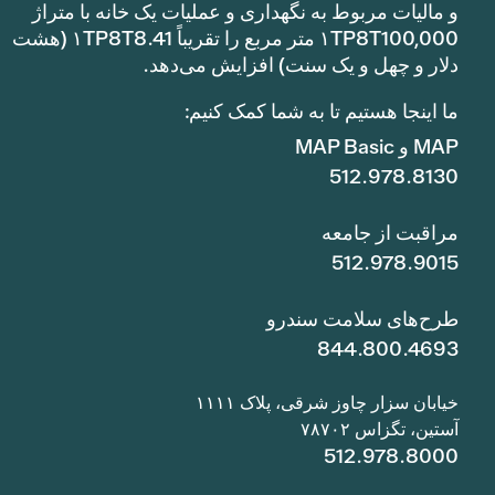
و مالیات مربوط به نگهداری و عملیات یک خانه با متراژ
۱TP8T100,000 متر مربع را تقریباً ۱TP8T8.41 (هشت
دلار و چهل و یک سنت) افزایش می‌دهد.
ما اینجا هستیم تا به شما کمک کنیم:
MAP و MAP Basic
512.978.8130
مراقبت از جامعه
512.978.9015
طرح‌های سلامت سندرو
844.800.4693
خیابان سزار چاوز شرقی، پلاک ۱۱۱۱
آستین، تگزاس ۷۸۷۰۲
512.978.8000