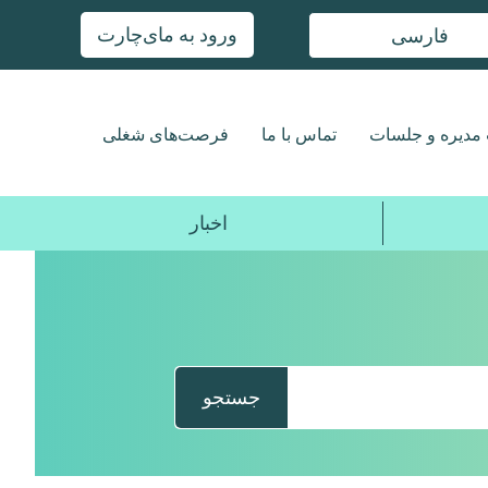
ورود به مای‌چارت
فارسی
مدیره و جلسات
تماس با ما
فرصت‌های شغلی
اخبار
جستجو