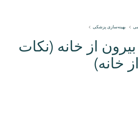
می
بهینه‌سازی پزشکی
یرون از خانه (نکات
ز خانه)