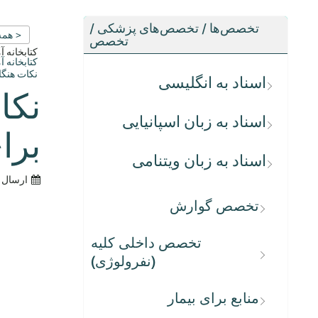
تخصص‌ها / تخصص‌های پزشکی /
< همه
تخصص
کتابخانه 
کتابخانه 
نکات هنگام غذا 
اسناد به انگلیسی
نکا
اسناد به زبان اسپانیایی
برا
اسناد به زبان ویتنامی
ارسال 
تخصص گوارش
تخصص داخلی کلیه
(نفرولوژی)
منابع برای بیمار