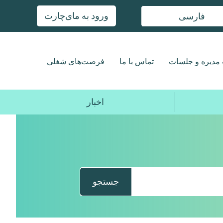
ورود به مای‌چارت
فارسی
مدیره و جلسات
تماس با ما
فرصت‌های شغلی
اخبار
جستجو