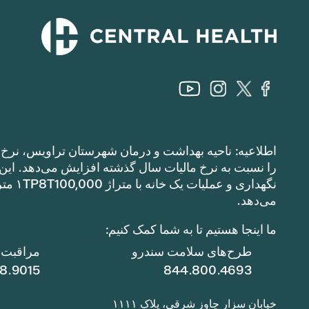
اطلاعیه: ناحیه بهداشت و درمان شهرستان تراویس، نرخ م
می‌دهد.
ما اینجا هستیم تا به شما کمک کنیم:
طرح‌های سلامت سندرو
مراقبت ا
78.9015
844.800.4693
خیابان سزار چاوز شرقی، پلاک ۱۱۱۱