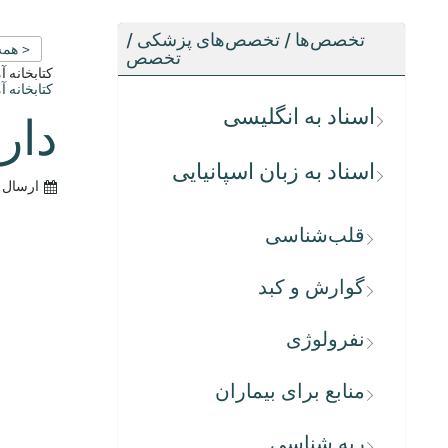
تخصص‌ها / تخصص‌های پزشکی /
< همه
تخصص
کتابخانه 
کتابخانه 
اسناد به انگلیسی
دار
اسناد به زبان اسپانیایی
ارسال 
قلب‌شناسی
گوارش و کبد
نفرولوژی
منابع برای بیماران
ریه شناسی