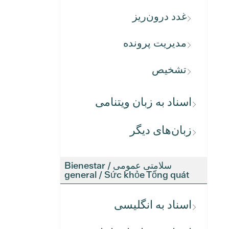
غدد درون‌ریز
مدیریت پرونده
تشخیص
اسناد به زبان ویتنامی
زبان‌های دیگر
سلامتی عمومی / Bienestar
general / Sức khỏe Tổng quát
اسناد به انگلیسی