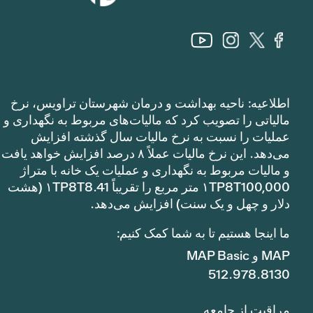
اطلاعیه: ناحیه بهداشت و درمان شهرستان تراویس، نرخ
مالیاتی را تصویب کرد که مالیات‌های مربوط به نگهداری و
عملیات را نسبت به نرخ مالیات سال گذشته افزایش
می‌دهد. این نرخ مالیات عملاً ۸ درصد افزایش خواهد یافت
و مالیات مربوط به نگهداری و عملیات یک خانه با متراژ
۱TP8T100,000 متر مربع را تقریباً ۱TP8T8.41 (هشت
دلار و چهل و یک سنت) افزایش می‌دهد.
ما اینجا هستیم تا به شما کمک کنیم:
MAP و MAP Basic
512.978.8130
مراقبت از جامعه