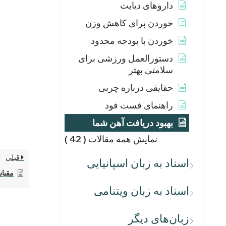
داروهای دیابت
خوردن برای کاهش وزن
خوردن با بودجه محدود
دستورالعمل ورزشی برای
سلامتی بهتر
حقایقی درباره چربی
راهنمای فست فود
بهبود دریافت آهن شما
نمایش همه مقالات
( 42 )
قبلی
اسناد به زبان اسپانیایی
مقیا
اسناد به زبان ویتنامی
زبان‌های دیگر