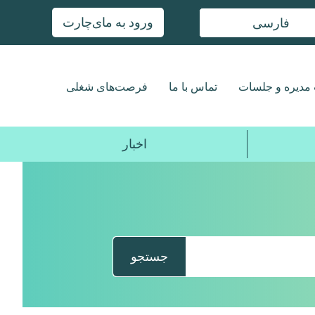
ورود به مای‌چارت
فارسی
مدیره و جلسات
تماس با ما
فرصت‌های شغلی
اخبار
جستجو