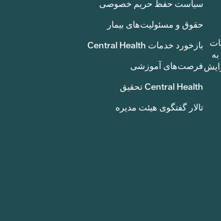
سیاست حفظ حریم خصوصی
حقوق و مسئولیت‌های بیمار
ات
بازخورد خدمات Central Health
بوط به
فرصت‌های آموزشی
ک سنت) افزایش
Central Health تحقیق
تالار گفتگوی هیئت مدیره