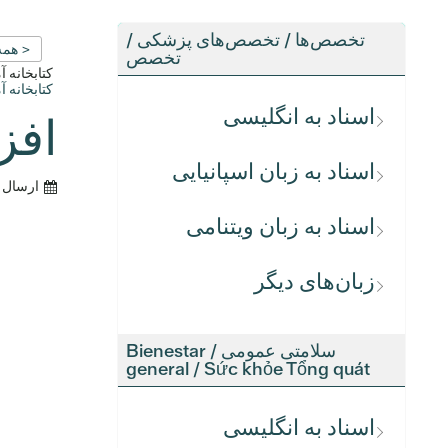
تخصص‌ها / تخصص‌های پزشکی /
< همه
تخصص
کتابخانه 
کتابخانه 
اسناد به انگلیسی
افز
اسناد به زبان اسپانیایی
ارسال 
اسناد به زبان ویتنامی
زبان‌های دیگر
سلامتی عمومی / Bienestar
general / Sức khỏe Tổng quát
اسناد به انگلیسی