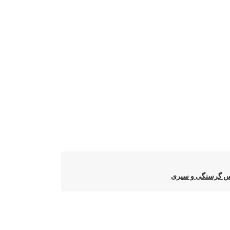
س گرسنگی و سیری