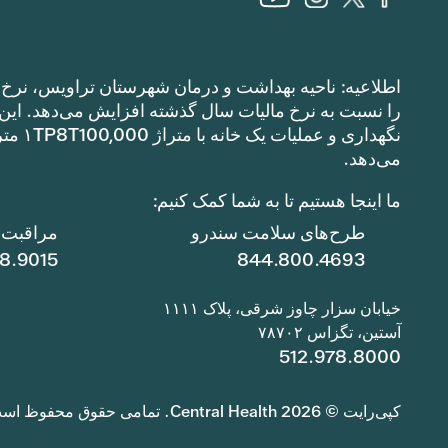
اطلاعیه: ناحیه بهداشت و درمان شهرستان تراویس، نرخ م
می‌دهد.
ما اینجا هستیم تا به شما کمک کنیم:
طرح‌های سلامت سندرو
مراقبت ا
78.9015
844.800.4693
خیابان سزار چاوز شرقی، پلاک ۱۱۱۱
آستین، تگزاس ۷۸۷۰۲
512.978.8000
کپی‌رایت © 2026 Central Health. تمامی حقوق محفوظ است.