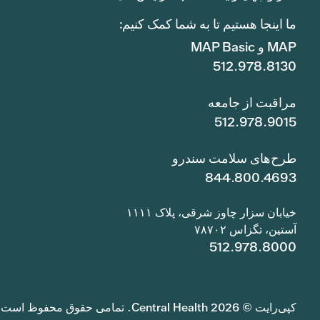
ما اینجا هستیم تا به شما کمک کنیم:
MAP و MAP Basic
512.978.8130
مراقبت از جامعه
512.978.9015
طرح‌های سلامت سندرو
844.800.4693
خیابان سزار چاوز شرقی، پلاک ۱۱۱۱
آستین، تگزاس ۷۸۷۰۲
512.978.8000
کپی‌رایت © 2026 Central Health. تمامی حقوق محفوظ است.