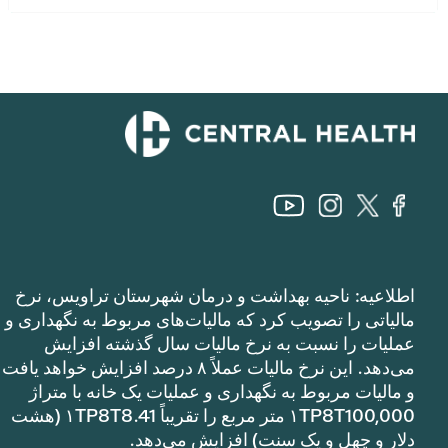
اطلاعیه: ناحیه بهداشت و درمان شهرستان تراویس، نرخ
مالیاتی را تصویب کرد که مالیات‌های مربوط به نگهداری و
عملیات را نسبت به نرخ مالیات سال گذشته افزایش
می‌دهد. این نرخ مالیات عملاً ۸ درصد افزایش خواهد یافت
و مالیات مربوط به نگهداری و عملیات یک خانه با متراژ
۱TP8T100,000 متر مربع را تقریباً ۱TP8T8.41 (هشت
دلار و چهل و یک سنت) افزایش می‌دهد.