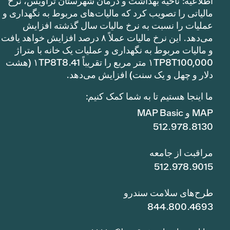
اطلاعیه: ناحیه بهداشت و درمان شهرستان تراویس، نرخ
مالیاتی را تصویب کرد که مالیات‌های مربوط به نگهداری و
عملیات را نسبت به نرخ مالیات سال گذشته افزایش
می‌دهد. این نرخ مالیات عملاً ۸ درصد افزایش خواهد یافت
و مالیات مربوط به نگهداری و عملیات یک خانه با متراژ
۱TP8T100,000 متر مربع را تقریباً ۱TP8T8.41 (هشت
دلار و چهل و یک سنت) افزایش می‌دهد.
ما اینجا هستیم تا به شما کمک کنیم:
MAP و MAP Basic
512.978.8130
مراقبت از جامعه
512.978.9015
طرح‌های سلامت سندرو
844.800.4693