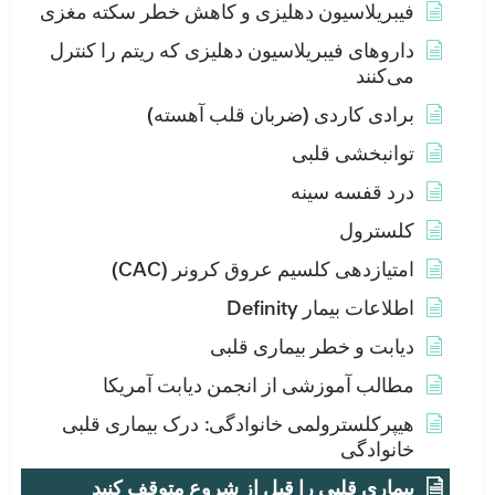
فیبریلاسیون دهلیزی و کاهش خطر سکته مغزی
داروهای فیبریلاسیون دهلیزی که ریتم را کنترل
می‌کنند
برادی کاردی (ضربان قلب آهسته)
توانبخشی قلبی
درد قفسه سینه
کلسترول
امتیازدهی کلسیم عروق کرونر (CAC)
اطلاعات بیمار Definity
دیابت و خطر بیماری قلبی
مطالب آموزشی از انجمن دیابت آمریکا
هیپرکلسترولمی خانوادگی: درک بیماری قلبی
خانوادگی
بیماری قلبی را قبل از شروع متوقف کنید