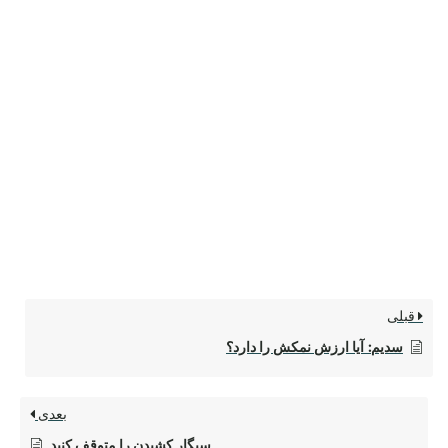
قبلی
سدیم: آیا ارزش نمکش را دارد؟
بعدی
سیگار کشیدن را متوقف کنید