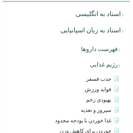
اسناد به انگلیسی
اسناد به زبان اسپانیایی
فهرست داروها
رژیم غذایی
جذب فسفر
فواید ورزش
بهبودی زخم
سیروز و تغذیه
غذا خوردن با بودجه محدود
خوردن برای کاهش وزن