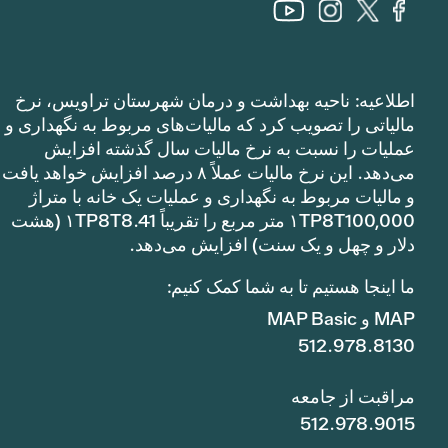
اطلاعیه: ناحیه بهداشت و درمان شهرستان تراویس، نرخ
مالیاتی را تصویب کرد که مالیات‌های مربوط به نگهداری و
عملیات را نسبت به نرخ مالیات سال گذشته افزایش
می‌دهد. این نرخ مالیات عملاً ۸ درصد افزایش خواهد یافت
و مالیات مربوط به نگهداری و عملیات یک خانه با متراژ
۱TP8T100,000 متر مربع را تقریباً ۱TP8T8.41 (هشت
دلار و چهل و یک سنت) افزایش می‌دهد.
ما اینجا هستیم تا به شما کمک کنیم:
MAP و MAP Basic
512.978.8130
مراقبت از جامعه
512.978.9015