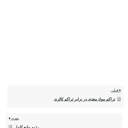
قبلی
تراکم مواد مغذی در برابر تراکم کالری
بعدی
رژیم مایع کامل