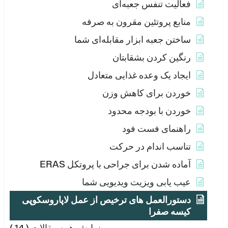
فعالیت تنفس جعبه‌ای
منابع پروتئین مقرون به صرفه
ساختن جعبه ابزار مقابله‌ای شما
رنگین کردن بشقابتان
ایجاد یک وعده غذایی متعادل
خوردن برای کاهش وزن
خوردن با بودجه محدود
راهنمای فست فود
تناسب اندام در حرکت
آماده شدن برای جراحی با پروتکل ERAS
عیب یابی ویزیت ویدیویی شما
دستورالعمل های ترخیص از عمل لاپاروسکوپی
کیسه صفرا
نمایش همه مقالات
( 14 )