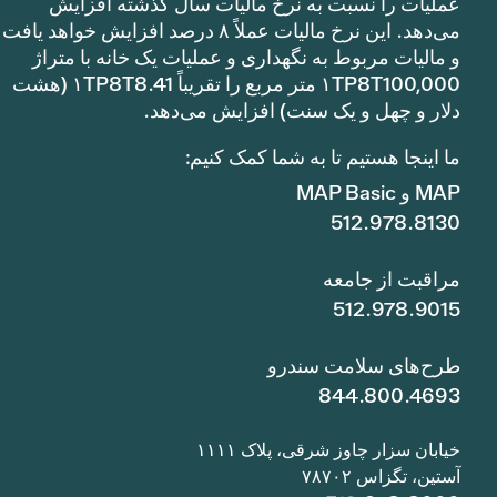
عملیات را نسبت به نرخ مالیات سال گذشته افزایش
می‌دهد. این نرخ مالیات عملاً ۸ درصد افزایش خواهد یافت
و مالیات مربوط به نگهداری و عملیات یک خانه با متراژ
۱TP8T100,000 متر مربع را تقریباً ۱TP8T8.41 (هشت
دلار و چهل و یک سنت) افزایش می‌دهد.
ما اینجا هستیم تا به شما کمک کنیم:
MAP و MAP Basic
512.978.8130
مراقبت از جامعه
512.978.9015
طرح‌های سلامت سندرو
844.800.4693
خیابان سزار چاوز شرقی، پلاک ۱۱۱۱
آستین، تگزاس ۷۸۷۰۲