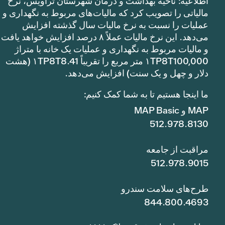
اطلاعیه: ناحیه بهداشت و درمان شهرستان تراویس، نرخ
مالیاتی را تصویب کرد که مالیات‌های مربوط به نگهداری و
عملیات را نسبت به نرخ مالیات سال گذشته افزایش
می‌دهد. این نرخ مالیات عملاً ۸ درصد افزایش خواهد یافت
و مالیات مربوط به نگهداری و عملیات یک خانه با متراژ
۱TP8T100,000 متر مربع را تقریباً ۱TP8T8.41 (هشت
دلار و چهل و یک سنت) افزایش می‌دهد.
ما اینجا هستیم تا به شما کمک کنیم:
MAP و MAP Basic
512.978.8130
مراقبت از جامعه
512.978.9015
طرح‌های سلامت سندرو
844.800.4693