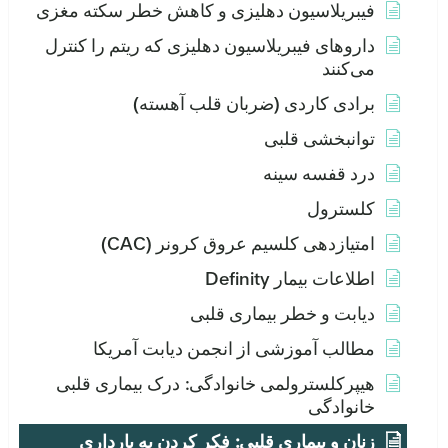
فیبریلاسیون دهلیزی و کاهش خطر سکته مغزی
داروهای فیبریلاسیون دهلیزی که ریتم را کنترل
می‌کنند
برادی کاردی (ضربان قلب آهسته)
توانبخشی قلبی
درد قفسه سینه
کلسترول
امتیازدهی کلسیم عروق کرونر (CAC)
اطلاعات بیمار Definity
دیابت و خطر بیماری قلبی
مطالب آموزشی از انجمن دیابت آمریکا
هیپرکلسترولمی خانوادگی: درک بیماری قلبی
خانوادگی
زنان و بیماری قلبی: فکر کردن به بارداری