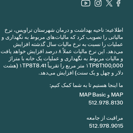
اطلاعیه: ناحیه بهداشت و درمان شهرستان تراویس، نرخ
مالیاتی را تصویب کرد که مالیات‌های مربوط به نگهداری و
عملیات را نسبت به نرخ مالیات سال گذشته افزایش
می‌دهد. این نرخ مالیات عملاً ۸ درصد افزایش خواهد یافت
و مالیات مربوط به نگهداری و عملیات یک خانه با متراژ
۱TP8T100,000 متر مربع را تقریباً ۱TP8T8.41 (هشت
دلار و چهل و یک سنت) افزایش می‌دهد.
ما اینجا هستیم تا به شما کمک کنیم:
MAP و MAP Basic
512.978.8130
مراقبت از جامعه
512.978.9015