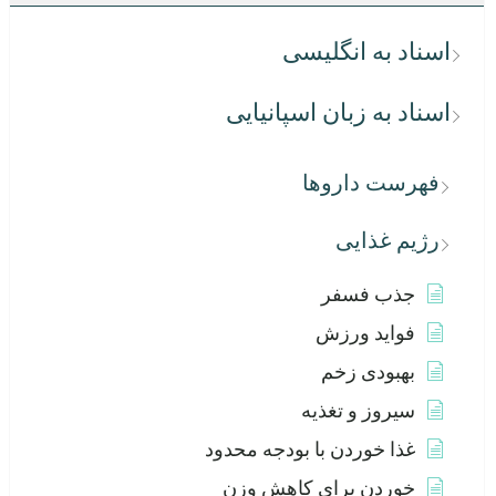
اسناد به انگلیسی
اسناد به زبان اسپانیایی
فهرست داروها
رژیم غذایی
جذب فسفر
فواید ورزش
بهبودی زخم
سیروز و تغذیه
غذا خوردن با بودجه محدود
خوردن برای کاهش وزن