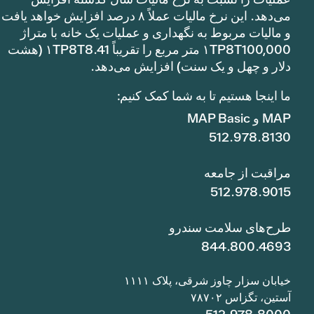
می‌دهد. این نرخ مالیات عملاً ۸ درصد افزایش خواهد یافت
و مالیات مربوط به نگهداری و عملیات یک خانه با متراژ
۱TP8T100,000 متر مربع را تقریباً ۱TP8T8.41 (هشت
دلار و چهل و یک سنت) افزایش می‌دهد.
ما اینجا هستیم تا به شما کمک کنیم:
MAP و MAP Basic
512.978.8130
مراقبت از جامعه
512.978.9015
طرح‌های سلامت سندرو
844.800.4693
خیابان سزار چاوز شرقی، پلاک ۱۱۱۱
آستین، تگزاس ۷۸۷۰۲