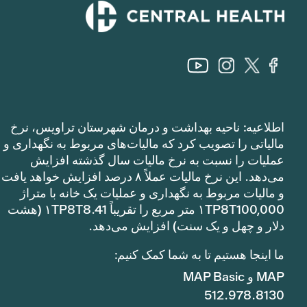
اطلاعیه: ناحیه بهداشت و درمان شهرستان تراویس، نرخ
مالیاتی را تصویب کرد که مالیات‌های مربوط به نگهداری و
عملیات را نسبت به نرخ مالیات سال گذشته افزایش
می‌دهد. این نرخ مالیات عملاً ۸ درصد افزایش خواهد یافت
و مالیات مربوط به نگهداری و عملیات یک خانه با متراژ
۱TP8T100,000 متر مربع را تقریباً ۱TP8T8.41 (هشت
دلار و چهل و یک سنت) افزایش می‌دهد.
ما اینجا هستیم تا به شما کمک کنیم:
MAP و MAP Basic
512.978.8130