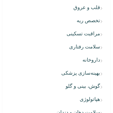
قلب و عروق
تخصص ریه
مراقبت تسکینی
سلامت رفتاری
داروخانه
بهینه‌سازی پزشکی
گوش، بینی و گلو
هپاتولوژی
سلامت دهان و دندان