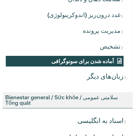
غدد درون‌ریز (اندوکرینولوژی)
مدیریت پرونده
تشخیص
آماده شدن برای سونوگرافی
زبان‌های دیگر
سلامتی عمومی / Bienestar general / Sức khỏe
Tổng quát
اسناد به انگلیسی