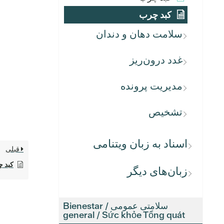
کبد چرب
سلامت دهان و دندان
غدد درون‌ریز
مدیریت پرونده
تشخیص
اسناد به زبان ویتنامی
قبلی
کبد 
زبان‌های دیگر
سلامتی عمومی / Bienestar
general / Sức khỏe Tổng quát