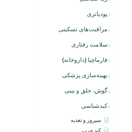
پودیاتری
مراقبت‌های تسکینی
سلامت رفتاری
فارماچیا (داروخانه)
بهینه‌سازی پزشکی
گوش، حلق و بینی
کبدشناسی
سیروز و تغذیه
کبد چرب