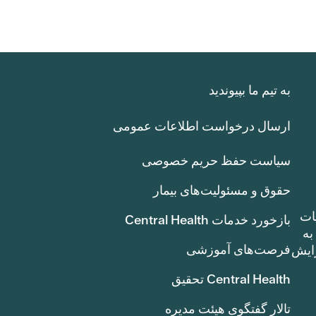
به تیم ما بپیوندید
ارسال درخواست اطلاعات عمومی
سیاست حفظ حریم خصوصی
حقوق و مسئولیت‌های بیمار
ات
بازخورد خدمات Central Health
بوط به
فرصت‌های آموزشی
ک سنت) افزایش
Central Health تحقیق
تالار گفتگوی هیئت مدیره