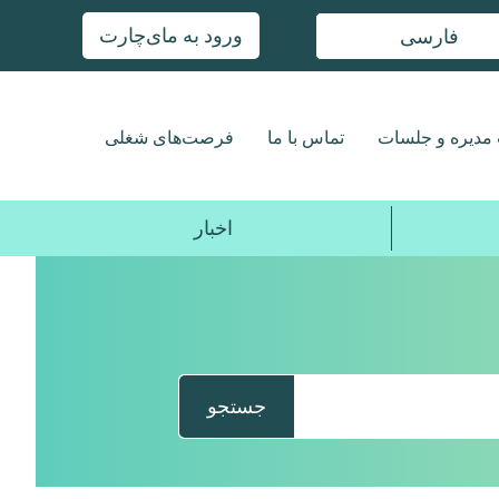
ورود به مای‌چارت
فارسی
مدیره و جلسات
تماس با ما
فرصت‌های شغلی
اخبار
جستجو