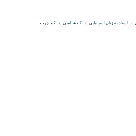
اسناد به زبان اسپانیایی
کبدشناسی
کبد چرب