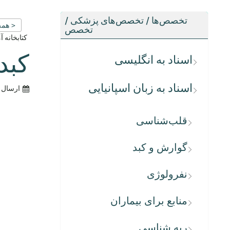
تخصص‌ها / تخصص‌های پزشکی /
< همه
تخصص
کتابخانه 
کبد
اسناد به انگلیسی
اسناد به زبان اسپانیایی
ارسال 
قلب‌شناسی
گوارش و کبد
نفرولوژی
منابع برای بیماران
ریه شناسی