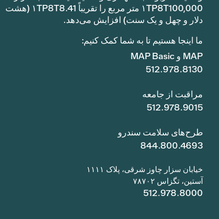
۱TP8T100,000 متر مربع را تقریباً ۱TP8T8.41 (هشت
دلار و چهل و یک سنت) افزایش می‌دهد.
ما اینجا هستیم تا به شما کمک کنیم:
MAP و MAP Basic
512.978.8130
مراقبت از جامعه
512.978.9015
طرح‌های سلامت سندرو
844.800.4693
خیابان سزار چاوز شرقی، پلاک ۱۱۱۱
آستین، تگزاس ۷۸۷۰۲
512.978.8000