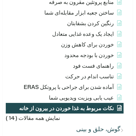
منابع پروتئین مقرون به صرفه
ساختن جعبه ابزار مقابله‌ای شما
رنگین کردن بشقابتان
ایجاد یک وعده غذایی متعادل
خوردن برای کاهش وزن
خوردن با بودجه محدود
راهنمای فست فود
تناسب اندام در حرکت
آماده شدن برای جراحی با پروتکل ERAS
عیب یابی ویزیت ویدیویی شما
نکات مربوط به غذا خوردن در بیرون از خانه
نمایش همه مقالات
( 14 )
گوش، حلق و بینی