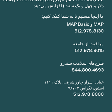
دلار و چهل و یک سنت) افزایش می‌دهد.
ما اینجا هستیم تا به شما کمک کنیم:
MAP و MAP Basic
512.978.8130
مراقبت از جامعه
512.978.9015
طرح‌های سلامت سندرو
844.800.4693
خیابان سزار چاوز شرقی، پلاک ۱۱۱۱
آستین، تگزاس ۷۸۷۰۲
512.978.8000