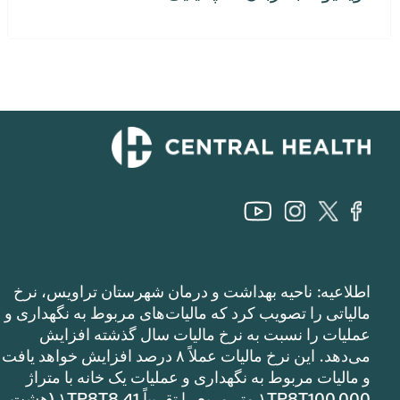
اطلاعیه: ناحیه بهداشت و درمان شهرستان تراویس، نرخ
مالیاتی را تصویب کرد که مالیات‌های مربوط به نگهداری و
عملیات را نسبت به نرخ مالیات سال گذشته افزایش
می‌دهد. این نرخ مالیات عملاً ۸ درصد افزایش خواهد یافت
و مالیات مربوط به نگهداری و عملیات یک خانه با متراژ
۱TP8T100,000 متر مربع را تقریباً ۱TP8T8.41 (هشت