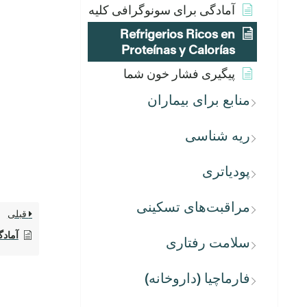
آمادگی برای سونوگرافی کلیه
Refrigerios Ricos en
Proteínas y Calorías
پیگیری فشار خون شما
منابع برای بیماران
ریه شناسی
پودیاتری
مراقبت‌های تسکینی
قبلی
آمادگ
سلامت رفتاری
فارماچیا (داروخانه)