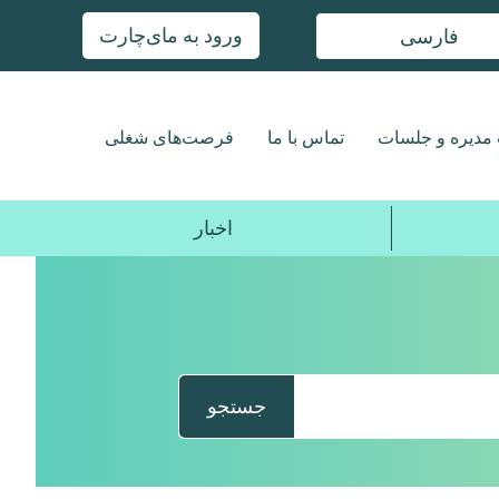
ورود به مای‌چارت
فارسی
مدیره و جلسات
تماس با ما
فرصت‌های شغلی
اخبار
جستجو