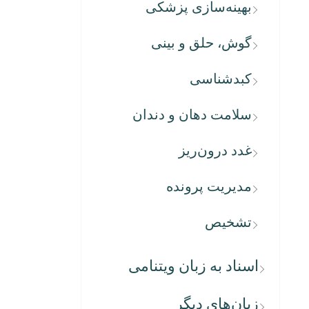
بهینه‌سازی پزشکی
گوش، حلق و بینی
کبدشناسی
سلامت دهان و دندان
غدد درون‌ریز
مدیریت پرونده
تشخیص
اسناد به زبان ویتنامی
زبان‌های دیگر