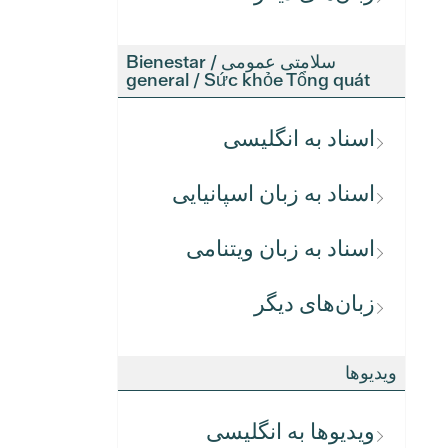
سلامتی عمومی / Bienestar
general / Sức khỏe Tổng quát
اسناد به انگلیسی
اسناد به زبان اسپانیایی
اسناد به زبان ویتنامی
زبان‌های دیگر
ویدیوها
ویدیوها به انگلیسی