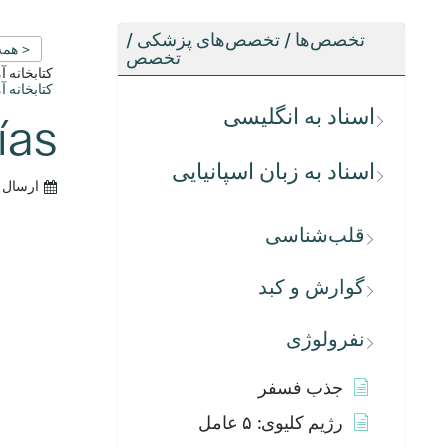
تخصص‌ها / تخصص‌های پزشکی /
< همه
تخصص
کتابخانه 
کتابخانه 
اسناد به انگلیسی
ías
اسناد به زبان اسپانیایی
ارسال 
قلب‌شناسی
گوارش و کبد
نفرولوژی
جذب فسفر
رژیم کلیوی: ۵ عامل