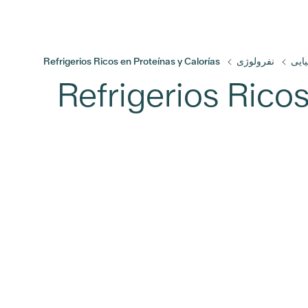
یایی
نفرولوژی
Refrigerios Ricos en Proteínas y Calorías
Refrigerios Ricos