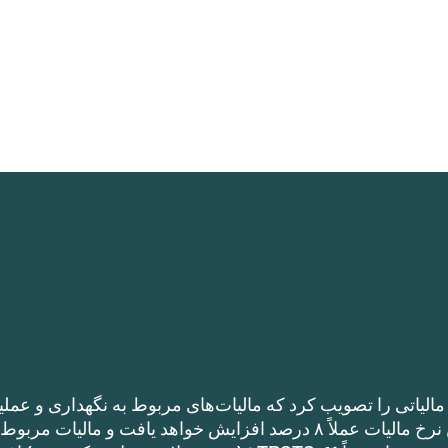
الیاتی را تصویب کرد که مالیات‌های مربوط به نگهداری و عملی
را نسبت به نرخ مالیات سال گذشته افزایش می‌دهد. این نرخ مالیات عملاً ۸ درصد افزایش خواهد یافت و مالیات مر