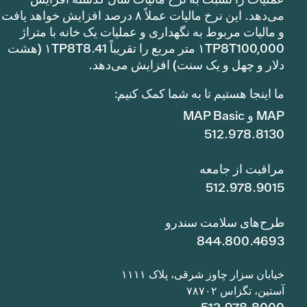
می‌دهد. این نرخ مالیات عملاً ۸ درصد افزایش خواهد یافت
و مالیات مربوط به نگهداری و عملیات یک خانه با متراژ
۱TP8T100,000 متر مربع را تقریباً ۱TP8T8.41 (هشت
دلار و چهل و یک سنت) افزایش می‌دهد.
ما اینجا هستیم تا به شما کمک کنیم:
MAP و MAP Basic
512.978.8130
مراقبت از جامعه
512.978.9015
طرح‌های سلامت سندرو
844.800.4693
خیابان سزار چاوز شرقی، پلاک ۱۱۱۱
آستین، تگزاس ۷۸۷۰۲