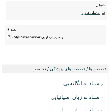
قبلی
خدمات تغذیه
بعدی
رنلاپ یلپ اریم (My Plate Planner)
تخصص‌ها / تخصص‌های پزشکی / تخصص
اسناد به انگلیسی
اسناد به زبان اسپانیایی
اسناد به زبان ویتنامی