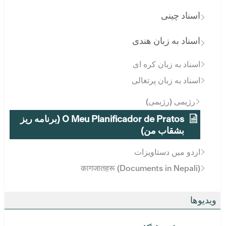
اسناد چینی
اسناد به زبان هندی
اسناد به زبان کره ای
اسناد به زبان پرتغالی
رژیمی (رژیمی)
O Meu Planificador de Pratos (برنامه ریز
بشقاب من)
اردو میں دستاویزات
कागजातहरू (Documents in Nepali)
ویدیوها