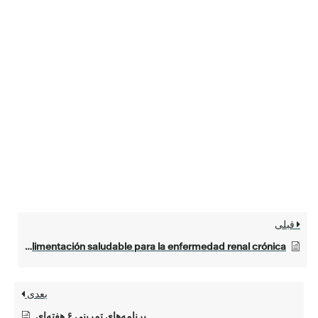
قبلی
Mi plato: Alimentación saludable para la enfermedad renal crónica
بعدی
برنامه‌های تمرینی ۶ هفته‌ای