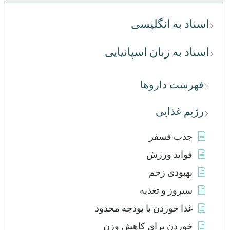
اسناد به انگلیسی
اسناد به زبان اسپانیایی
فهرست داروها
رژیم غذایی
جذب فسفر
فواید ورزش
بهبودی زخم
سیروز و تغذیه
غذا خوردن با بودجه محدود
خوردن برای کاهش وزن