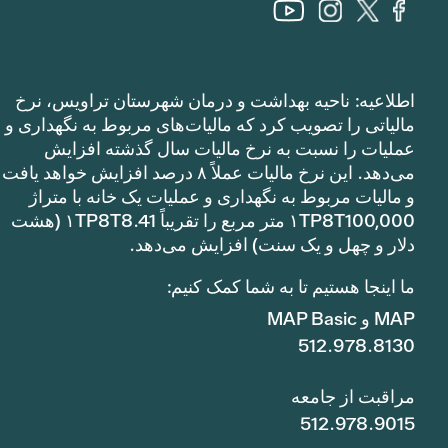
اطلاعیه: ناحیه بهداشت و درمان شهرستان تراویس، نرخ
مالیاتی را تصویب کرد که مالیات‌های مربوط به نگهداری و
عملیات را نسبت به نرخ مالیات سال گذشته افزایش
می‌دهد. این نرخ مالیات عملاً ۸ درصد افزایش خواهد یافت
و مالیات مربوط به نگهداری و عملیات یک خانه با متراژ
۱TP8T100,000 متر مربع را تقریباً ۱TP8T8.41 (هشت
دلار و چهل و یک سنت) افزایش می‌دهد.
ما اینجا هستیم تا به شما کمک کنیم:
MAP و MAP Basic
512.978.8130
مراقبت از جامعه
512.978.9015