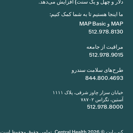
دلار و چهل و یک سنت) افزایش می‌دهد.
ما اینجا هستیم تا به شما کمک کنیم:
MAP و MAP Basic
512.978.8130
مراقبت از جامعه
512.978.9015
طرح‌های سلامت سندرو
844.800.4693
خیابان سزار چاوز شرقی، پلاک ۱۱۱۱
آستین، تگزاس ۷۸۷۰۲
512.978.8000
کپی‌رایت © 2026 Central Health. تمامی حقوق محفوظ است.