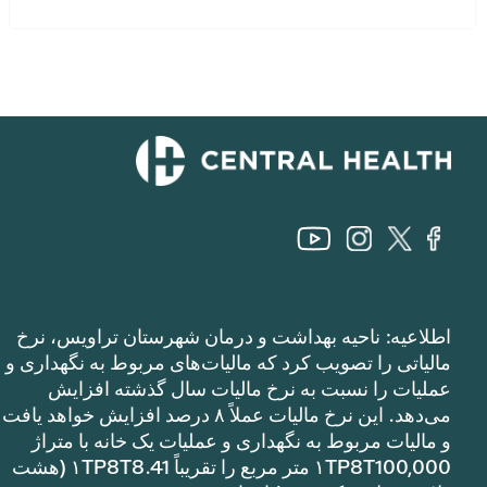
اطلاعیه: ناحیه بهداشت و درمان شهرستان تراویس، نرخ
مالیاتی را تصویب کرد که مالیات‌های مربوط به نگهداری و
عملیات را نسبت به نرخ مالیات سال گذشته افزایش
می‌دهد. این نرخ مالیات عملاً ۸ درصد افزایش خواهد یافت
و مالیات مربوط به نگهداری و عملیات یک خانه با متراژ
۱TP8T100,000 متر مربع را تقریباً ۱TP8T8.41 (هشت