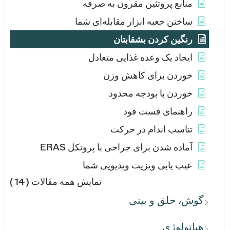
منابع پروتئین مقرون به صرفه
ساختن جعبه ابزار مقابله‌ای شما
رنگین کردن بشقابتان
ایجاد یک وعده غذایی متعادل
خوردن برای کاهش وزن
خوردن با بودجه محدود
راهنمای فست فود
تناسب اندام در حرکت
آماده شدن برای جراحی با پروتکل ERAS
عیب یابی ویزیت ویدیویی شما
نمایش همه مقالات
( 14 )
گوش، حلق و بینی
هپاتولوژی